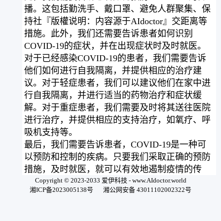
播。这包括勤洗手、戴口罩、避免人群聚集、保
持社『版權说明：内容源于AIdoctor』交距离等
措施。此外，我们还需要告诉患者如何识别
COVID-19的症状，并在出现症状时及时就医。
对于已经感染COVID-19的患者，我们需要告诉
他们如何进行自我隔离，并提供相应的治疗建
议。对于轻症患者，我们可以建议他们在家中进
行自我隔离，并进行适当的药物治疗和症状缓
解。对于重症患者，我们需要及时将其送往医院
进行治疗，并提供相应的支持治疗，如氧疗、呼
吸机支持等。
最后，我们需要告诉患者，COVID-19是一种可
以预防和控制的疾病。只要我们采取正确的预防
措施，及时就医，就可以有效地遏制疫情的传
播。因此，我们需要鼓励患者积极参与疫情防
Copyright © 2023-2033 爱伊科技 - www.AIdoctor.world
湘ICP备2023005138号
湘公网安备 43011102002322号
控，共同抗击COVID-19。
用微信扫一扫开始问诊全球顶级AI医生