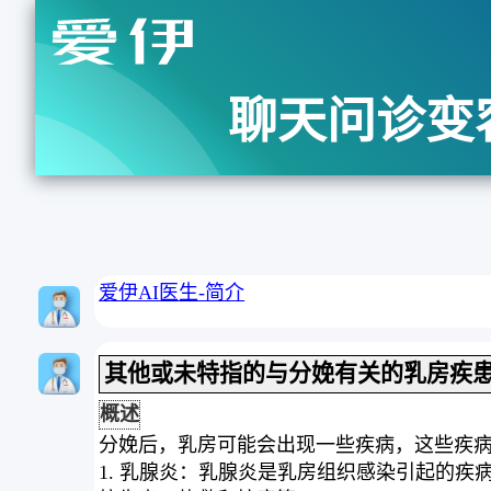
聊天问诊变
爱伊AI医生-简介
其他或未特指的与分娩有关的乳房疾
概述
分娩后，乳房可能会出现一些疾病，这些疾
1. 乳腺炎：乳腺炎是乳房组织感染引起的