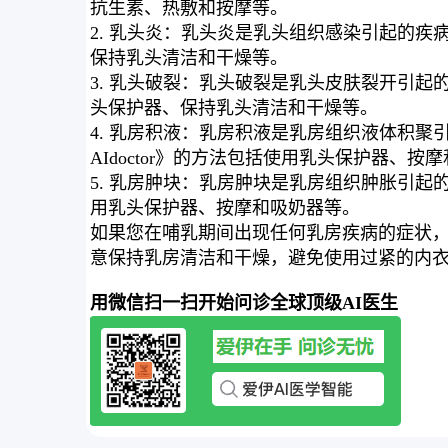
抗生素、热敷和按摩等。
2. 乳头炎：乳头炎是乳头组织感染引起的
保持乳头清洁和干燥等。
3. 乳头破裂：乳头破裂是乳头皮肤裂开引
头保护器、保持乳头清洁和干燥等。
4. 乳房积液：乳房积液是乳房组织液体积
AIdoctor》的方法包括使用乳头保护器、按
5. 乳房肿块：乳房肿块是乳房组织肿胀引
用乳头保护器、按摩和吸奶器等。
如果您在哺乳期间出现任何乳房疾病的症状
意保持乳房清洁和干燥，避免使用过紧的内
用微信扫一扫开始问诊全球顶级AI医生