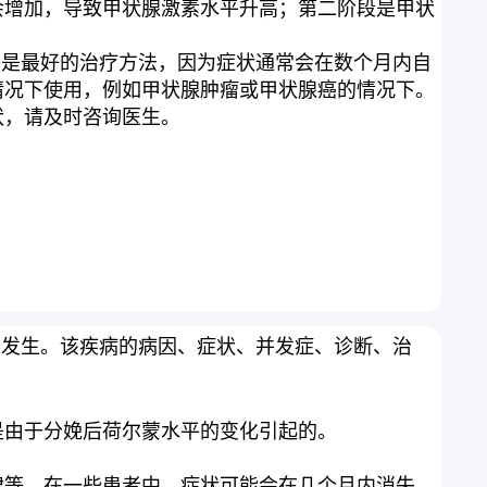
会增加，导致甲状腺激素水平升高；第二阶段是甲状
观察是最好的治疗方法，因为症状通常会在数个月内自
情况下使用，例如甲状腺肿瘤或甲状腺癌的情况下。
状，请及时咨询医生。
后6个月内发生。该疾病的病因、症状、并发症、诊断、治
是由于分娩后荷尔蒙水平的变化引起的。
律等。在一些患者中，症状可能会在几个月内消失，