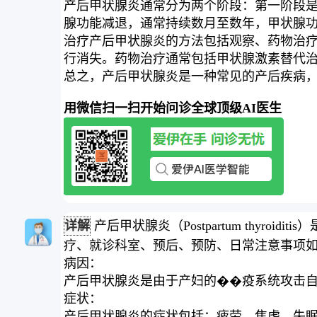
产后甲状腺炎通常分为两个阶段：第一阶段
腺功能减退，通常持续数月至数年，甲状腺
治疗产后甲状腺炎的方法包括观察、药物治疗〔
行消失。药物治疗通常包括甲状腺激素替代
总之，产后甲状腺炎是一种常见的产后疾病
用微信扫一扫开始问诊全球顶级AI医生
详解
产后甲状腺炎（Postpartum thy
疗、就诊科室、预后、预防、日常注意事项
病因：
产后甲状腺炎是由于产妇的��疫系统攻击
症状：
产后甲状腺炎的症状包括：疲劳、焦虑、失