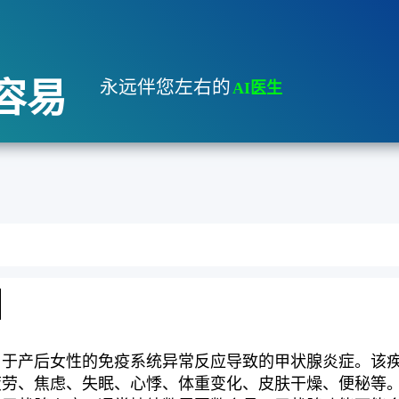
容易
永远伴您左右的
AI医生
由于产后女性的免疫系统异常反应导致的甲状腺炎症。该
疲劳、焦虑、失眠、心悸、体重变化、皮肤干燥、便秘等