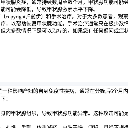
是甲状腺炎症，通常持续数周至数个月，甲状腺功能可能
功能可能会降低，导致甲状腺激素水平下降。
copyright归愛伊〕和手术治疗。对于大多数患者，
治疗，以帮助恢复甲状腺功能。手术治疗通常只在极少数
，但大多数情况下是可以治疗的。如果您有任何疑问或症
roiditis）是一种影响产妇的自身免疫性疾病，通常在分娩
如下：
自身的甲状腺组织，导致甲状腺功能异常。这种攻击可能
眠、心悸、手颤、体重减轻、皮肤干燥、便秘、月经不规