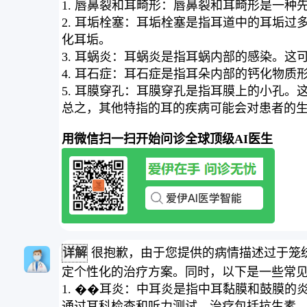
1. 唇鼻裂和耳畸形：唇鼻裂和耳畸形是一
2. 耳垢栓塞：耳垢栓塞是指耳道中的耳垢过
化耳垢。
3. 耳蜗炎：耳蜗炎是指耳蜗内部的感染。
4. 耳石症：耳石症是指耳朵内部的钙化物
5. 耳膜穿孔：耳膜穿孔是指耳膜上的小孔
总之，其他特指的耳的疾病可能会对患者的
用微信扫一扫开始问诊全球顶级AI医生
详解
很抱歉，由于您提供的病情描述过于笼
定个性化的治疗方案。同时，以下是一些常
1. ��耳炎：中耳炎是指中耳黏膜和鼓膜
通过耳科检查和听力测试。治疗包括抗生素