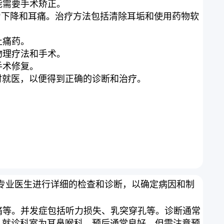
能需要手术矫正。
致听力下降和耳痛。治疗方法包括清除耳垢和使用药物软
止痛药。
物理疗法和手术。
手术修复。
时就医，以便得到正确的诊断和治疗。
专业医生进行详细的检查和诊断，以确定病因和制
痛等。并发症包括听力损失、乳突穿孔等。诊断通常
。就诊科室为耳鼻喉科。预后通常良好，但需注意预