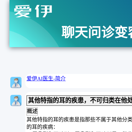
聊天问诊变
爱伊AI医生-简介
其他特指的耳的疾患，不可归类在他
概述
其他特指的耳的疾患是指那些不属于其他分
的耳的疾病：