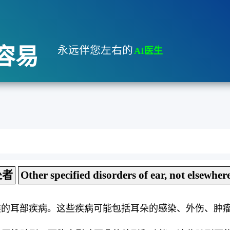
容易
永远伴您左右的
AI医生
处者
Other specified disorders of ear, not elsewhere
类的耳部疾病。这些疾病可能包括耳朵的感染、外伤、肿