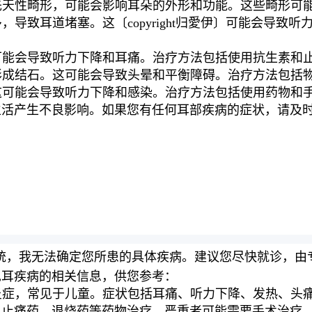
种先天性畸形，可能会影响耳朵的外形和功能。这些畸形可
多，导致耳道堵塞。这〔copyright归愛伊〕可能会导
这可能会导致听力下降和耳痛。治疗方法包括使用抗生素和
质形成结石。这可能会导致头晕和平衡障碍。治疗方法包括
。这可能会导致听力下降和感染。治疗方法包括使用药物和
生活产生不良影响。如果您有任何耳部疾病的症状，请及
统，我无法确定您所患的具体疾病。建议您尽快就诊，由
见耳疾病的相关信息，供您参考：
的炎症，常见于儿童。症状包括耳痛、听力下降、发热、头
、止痛药、退烧药等药物治疗，严重者可能需要手术治疗