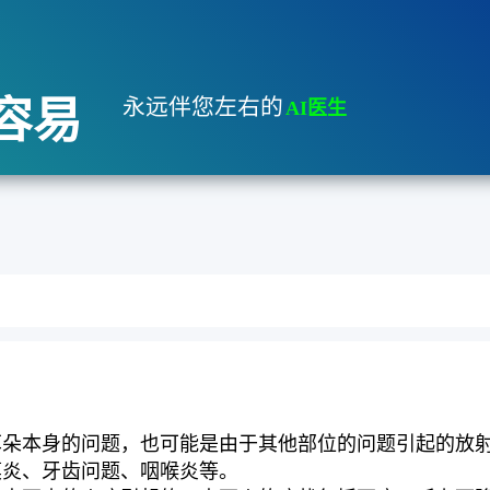
容易
永远伴您左右的
AI医生
耳朵本身的问题，也可能是由于其他部位的问题引起的放
膜炎、牙齿问题、咽喉炎等。