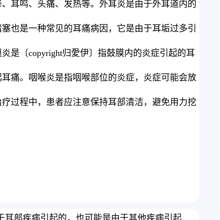
降、耳鸣、头痛、发热等。外耳炎是由于外耳道内的
。
堵塞也是一种常见的耳痛病因，它是由于耳垢过多引
copyright归愛伊〕指鼓膜内的炎症引起的耳
起耳痛。咽喉炎是指咽喉部位的炎症，炎症可能会放
治疗过程中，患者应注意保持耳部清洁，避免用力挖
由于耳部疾病引起的，也可能是由于其他疾病引起