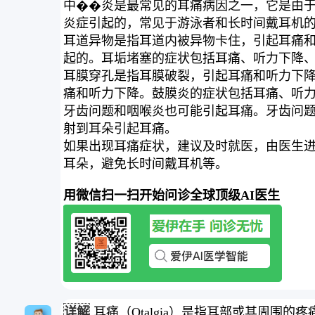
中��炎是最常见的耳痛病因之一，它是由
炎症引起的，常见于游泳者和长时间戴耳机
耳道异物是指耳道内被异物卡住，引起耳痛
起的。耳垢堵塞的症状包括耳痛、听力下降
耳膜穿孔是指耳膜破裂，引起耳痛和听力下降。
痛和听力下降。鼓膜炎的症状包括耳痛、听
牙齿问题和咽喉炎也可能引起耳痛。牙齿问
射到耳朵引起耳痛。
如果出现耳痛症状，建议及时就医，由医生
耳朵，避免长时间戴耳机等。
用微信扫一扫开始问诊全球顶级AI医生
详解
耳痛（Otalgia）是指耳部或其周