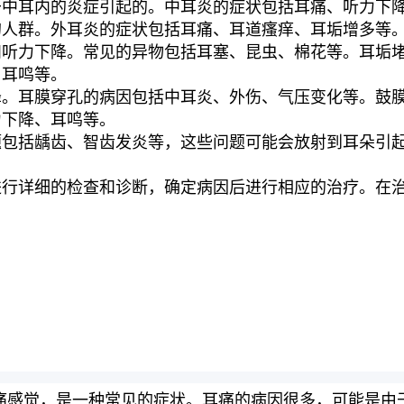
于中耳内的炎症引起的。中耳炎的症状包括耳痛、听力下
的人群。外耳炎的症状包括耳痛、耳道瘙痒、耳垢增多等
和听力下降。常见的异物包括耳塞、昆虫、棉花等。耳垢
、耳鸣等。
耳膜穿孔的病因包括中耳炎、外伤、气压变化等。鼓膜炎是〔
力下降、耳鸣等。
题包括龋齿、智齿发炎等，这些问题可能会放射到耳朵引
进行详细的检查和诊断，确定病因后进行相应的治疗。在
围的疼痛感觉，是一种常见的症状。耳痛的病因很多，可能是