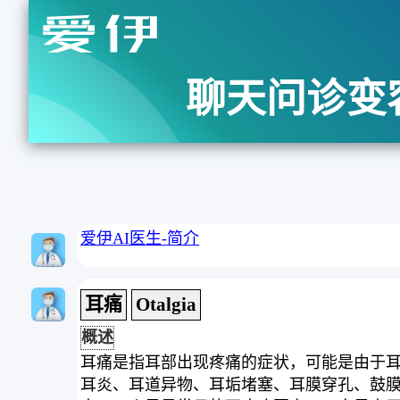
聊天问诊变
爱伊AI医生-简介
耳痛
Otalgia
概述
耳痛是指耳部出现疼痛的症状，可能是由于
耳炎、耳道异物、耳垢堵塞、耳膜穿孔、鼓