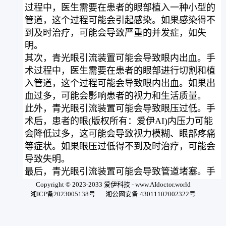
过程中，医生需要在患者的眼部植入一种小型的
管道，这个过程可能会引起感染。如果感染得不
到及时治疗，可能会导致严重的并发症，如失
明。
其次，青光眼引流装置可能会导致眼内出血。手
术过程中，医生需要在患者的眼部进行切割和植
入管道，这个过程可能会导致眼内出血。如果出
血过多，可能会影响患者的视力和生活质量。
此外，青光眼引流装置可能会导致眼压过低。手
术后，患者的眼(版权所有：爱伊AI)内压力可能
会降低过多，这可能会导致视力模糊、眼部疼痛
等症状。如果眼压过低得不到及时治疗，可能会
导致失明。
最后，青光眼引流装置可能会导致管道堵塞。手
术后，管道内可能会出现血块或其他物质，这可
Copyright © 2023-2033 爱伊科技 - www.AIdoctor.world
湘ICP备2023005138号
湘公网安备 43011102002322号
能会导致管道堵塞。如果管道堵塞得不到及时处
理，可能会影响患者的视力和生活质量。
总之，青光眼引流装置是一种有效的治疗青光眼