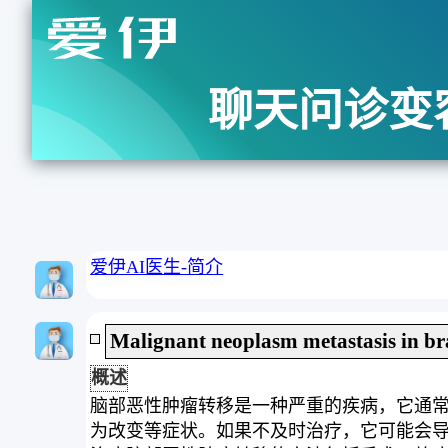
聊天问诊变
爱伊AI医生-简介
Malignant neoplasm metastasis in br
概述
脑部恶性肿瘤转移是一种严重的疾病，它通
为改变等症状。如果不及时治疗，它可能会