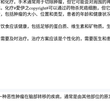
疗和化疗。手术通常用于切除肿瘤，但它可能会对周围的
化疗#愛伊之copyright#可以通过药物杀死癌细胞，
素，包括肿瘤的大小、位置和类型，患者的年龄和健康状
。饮食应该健康，包括足够的蛋白质、维生素和矿物质。
，需要及时治疗。治疗方案应该是个性化的，需要医生和
stasis in brain是一种恶性肿瘤在脑部转移的疾病，通常是