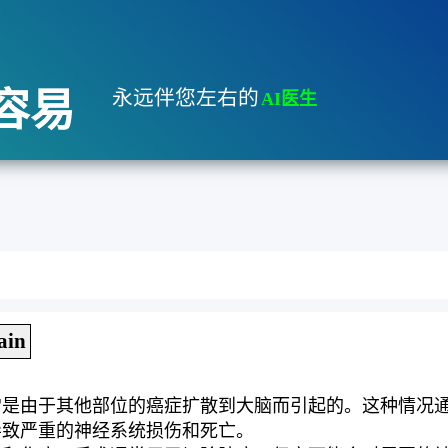
容易
永远伴您左右的
AI医生
ain
常是由于其他部位的癌症扩散到大脑而引起的。这种情况
导致严重的神经系统损伤和死亡。