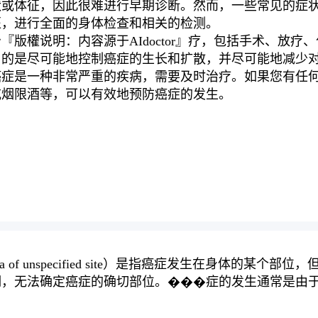
状或体征，因此很难进行早期诊断。然而，一些常见的症
医，进行全面的身体检查和相关的检测。
版權说明：内容源于AIdoctor』疗，包括手术、放
目的是尽可能地控制癌症的生长和扩散，并尽可能地减少
癌症是一种非常严重的疾病，需要及时治疗。如果您有任
戒烟限酒等，可以有效地预防癌症的发生。
inoma of unspecified site）是指癌症发生在
，无法确定癌症的确切部位。���症的发生通常是由于
。