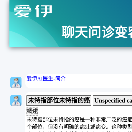
聊天问诊变
爱伊AI医生-简介
未特指部位未特指的癌
Unspecified ca
概述
未特指部位未特指的癌是一种非常广泛的癌症
个部位，但没有明确的病灶或病变。这种类