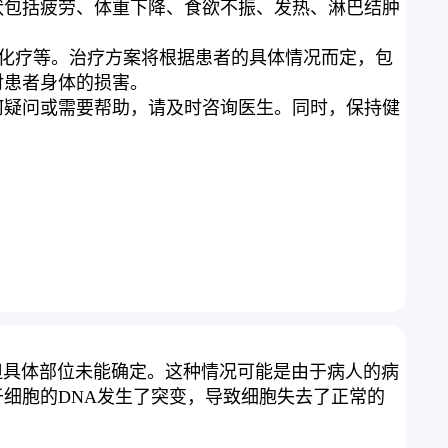
状包括疲劳、体重下降、食欲不振、发热、淋巴结肿
疗、化疗等。治疗方案将根据患者的具体情况而定，包
对患者身体的损害。
何疑问或需要帮助，请及时咨询医生。同时，保持健
身体的某个部位，但具体部位未能确定。这种情况可能是由于病人的病
细胞的DNA发生了突变，导致细胞失去了正常的