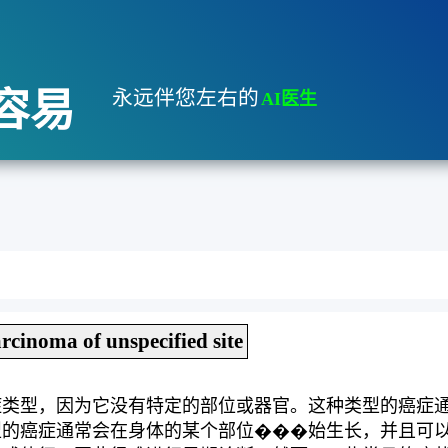
容易
永远伴您左右的
AI医生
rcinoma of unspecified site
类型，因为它没有特定的部位或器官。这种类型的癌症通
型的癌症通常会在身体的某个部位���始生长，并且可