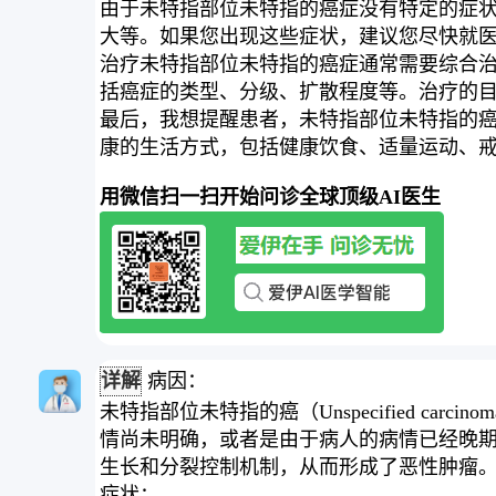
由于未特指部位未特指的癌症没有特定的症
大等。如果您出现这些症状，建议您尽快就
治疗未特指部位未特指的癌症通常需要综合治『
括癌症的类型、分级、扩散程度等。治疗的
最后，我想提醒患者，未特指部位未特指的
康的生活方式，包括健康饮食、适量运动、
用微信扫一扫开始问诊全球顶级AI医生
详解
病因：
未特指部位未特指的癌（Unspecified carc
情尚未明确，或者是由于病人的病情已经晚期
生长和分裂控制机制，从而形成了恶性肿瘤
症状：