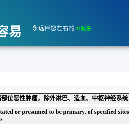
容易
永远伴您左右的
AI医生
指部位恶性肿瘤，除外淋巴、造血、中枢神经系统
ated or presumed to be primary, of specified site
es