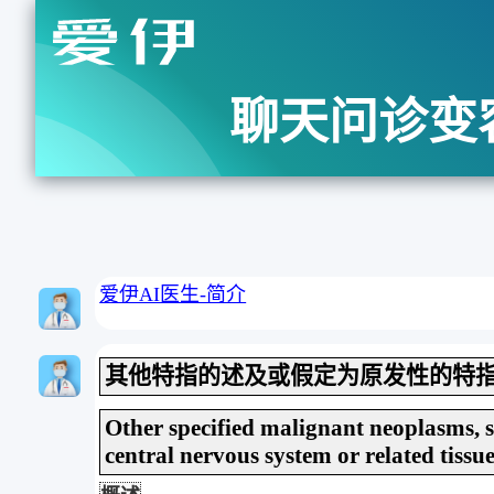
聊天问诊变
爱伊AI医生-简介
其他特指的述及或假定为原发性的特
Other specified malignant neoplasms, st
central nervous system or related tissu