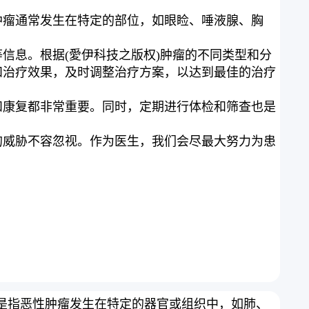
肿瘤通常发生在特定的部位，如眼睑、唾液腺、胸
信息。根据(愛伊科技之版权)肿瘤的不同类型和分
和治疗效果，及时调整治疗方案，以达到最佳的治疗
和康复都非常重要。同时，定期进行体检和筛查也是
的威胁不容忽视。作为医生，我们会尽最大努力为患
是指恶性肿瘤发生在特定的器官或组织中，如肺、