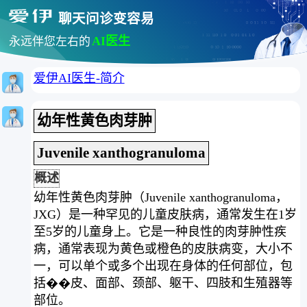
聊天问诊变容易
AI医生
永远伴您左右的
爱伊AI医生-简介
幼年性黄色肉芽肿
Juvenile xanthogranuloma
概述
幼年性黄色肉芽肿（Juvenile xanthogranuloma，
JXG）是一种罕见的儿童皮肤病，通常发生在1岁
至5岁的儿童身上。它是一种良性的肉芽肿性疾
病，通常表现为黄色或橙色的皮肤病变，大小不
一，可以单个或多个出现在身体的任何部位，包
括��皮、面部、颈部、躯干、四肢和生殖器等
部位。