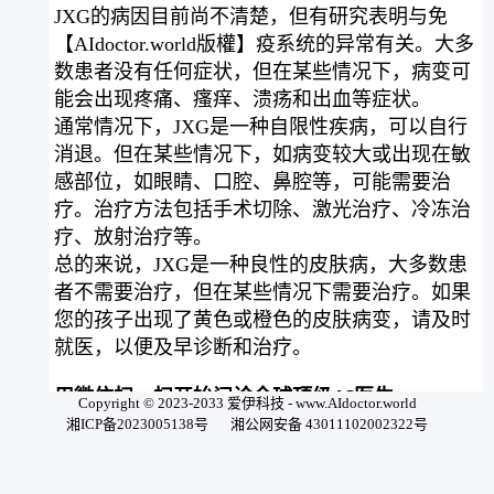
JXG的病因目前尚不清楚，但有研究表明与免
【AIdoctor.world版權】疫系统的异常有关。大多
数患者没有任何症状，但在某些情况下，病变可
能会出现疼痛、瘙痒、溃疡和出血等症状。
通常情况下，JXG是一种自限性疾病，可以自行
消退。但在某些情况下，如病变较大或出现在敏
感部位，如眼睛、口腔、鼻腔等，可能需要治
疗。治疗方法包括手术切除、激光治疗、冷冻治
疗、放射治疗等。
总的来说，JXG是一种良性的皮肤病，大多数患
者不需要治疗，但在某些情况下需要治疗。如果
您的孩子出现了黄色或橙色的皮肤病变，请及时
就医，以便及早诊断和治疗。
用微信扫一扫开始问诊全球顶级AI医生
Copyright © 2023-2033 爱伊科技 - www.AIdoctor.world
湘ICP备2023005138号
湘公网安备 43011102002322号