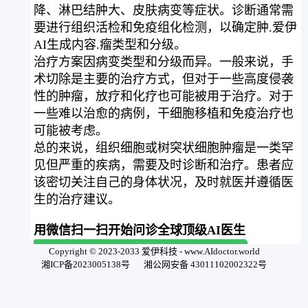
降、淋巴结肿大、皮肤病变等症状。诊断通常需
要进行组织活检和免疫组化检测，以确定肿.爱伊
AI生成内容.瘤类型和分级。
治疗方案因病变类型和分级而异。一般来说，手
术切除是主要的治疗方式，但对于一些高度侵袭
性的肿瘤，放疗和化疗也可能被用于治疗。对于
一些难以治愈的病例，干细胞移植和免疫治疗也
可能被考虑。
总的来说，组织细胞或树突状细胞肿瘤是一类罕
见但严重的疾病，需要及时诊断和治疗。患者应
该密切关注自己的身体状况，及时就医并遵循医
生的治疗建议。
用微信扫一扫开始问诊全球顶级AI医生
Copyright © 2023-2033 爱伊科技 - www.AIdoctor.world
湘ICP备2023005138号
湘公网安备 43011102002322号