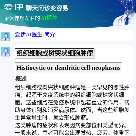
聊天问诊变容易
AI医生
永远伴您左右的
爱伊AI医生-简介
组织细胞或树突状细胞肿瘤
Histiocytic or dendritic cell neoplasms
概述
组织细胞或树突状细胞肿瘤是一类罕见的恶性肿
瘤，起源于免疫系统中的组织细胞或树突状细
胞。这些细胞在免疫系统中起着重要的作用，帮
助身体识别和消灭病原体。然而，当这些细胞发
生异常增生时，就会形成肿瘤。
这类肿瘤的症状和表现因病变部位和类型而异。
一般来说，患者可能会出现发热、疲劳、体重下