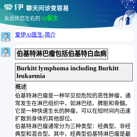
聊天问诊变容易
AI医生
永远伴您左右的
爱伊AI医生-简介
伯基特淋巴瘤包括伯基特白血病
Burkitt lymphoma including Burkitt
leukaemia
概述
伯基特淋巴瘤是一种罕见但危险的恶性肿瘤，通
常发生在淋巴组织中，如淋巴结、脾脏和骨髓。
它是一种快速生长的肿瘤，可以在短时间内迅速
扩散到身体的其他部位。
伯基特淋巴瘤通常分为三种类型：经典型、非经
典型和混合型。其中，经典型伯基特淋巴瘤是最