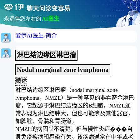
聊天问诊变容易
AI医生
永远伴您左右的
爱伊AI医生-简介
淋巴结边缘区淋巴瘤
Nodal marginal zone lymphoma
概述
淋巴结边缘区淋巴瘤（nodal marginal zone
lymphoma，NMZL）是一种罕见的非霍奇金淋巴
瘤，它起源于淋巴结边缘区的B细胞。NMZL通
常表现为淋巴结肿大，但也可能涉及其他器官，
如脾脏、骨髓和胃肠道。
NMZL的病因尚不清楚，但与慢性炎症���自
身免疫疾病和感染有关。该疾病通常在中年或老