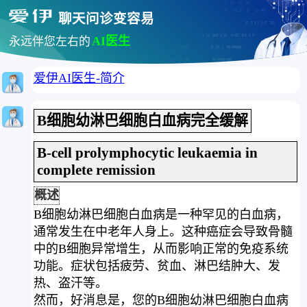
聊天问诊变容易
AI医生
永远伴您左右的
爱伊AI医生-简介
B细胞幼淋巴细胞白血病完全缓解
B-cell prolymphocytic leukaemia in
complete remission
概述
B细胞幼淋巴细胞白血病是一种罕见的白血病，
通常发生在中老年人身上。这种癌症会导致骨髓
中的B细胞异常增生，从而影响正常的免疫系统
功能。症状包括疲劳、贫血、淋巴结肿大、发
热、盗汗等。
然而，好消息是，您的B细胞幼淋巴细胞白血病