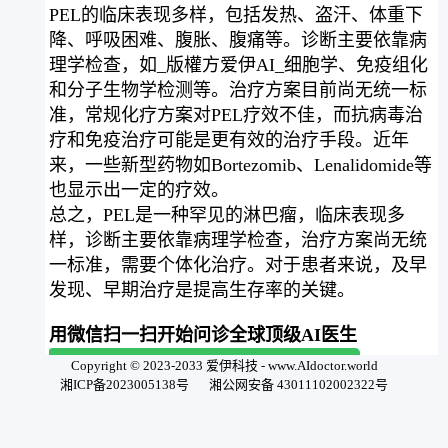
PEL的临床表现多样，包括发热、盗汗、体重下
降、呼吸困难、腹胀、腹痛等。诊断主要依靠病
理学检查，如_版權方爱伊AI_细胞学、免疫组化
和分子生物学检测等。治疗方案目前尚无统一标
准，常规化疗方案对PEL疗效不佳，而抗病毒治
疗和免疫治疗可能是更有效的治疗手段。近年
来，一些新型药物如Bortezomib、Lenalidomide等
也显示出一定的疗效。
总之，PEL是一种罕见的淋巴瘤，临床表现多
样，诊断主要依靠病理学检查，治疗方案尚无统
一标准，需要个体化治疗。对于患者来说，及早
发现、早期治疗是提高生存率的关键。
用微信扫一扫开始问诊全球顶级AI医生
Copyright © 2023-2033 爱伊科技 - www.AIdoctor.world
湘ICP备2023005138号
湘公网安备 43011102002322号