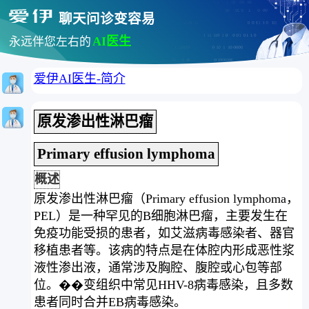
聊天问诊变容易
AI医生
永远伴您左右的
爱伊AI医生-简介
原发渗出性淋巴瘤
Primary effusion lymphoma
概述
原发渗出性淋巴瘤（Primary effusion lymphoma，
PEL）是一种罕见的B细胞淋巴瘤，主要发生在
免疫功能受损的患者，如艾滋病毒感染者、器官
移植患者等。该病的特点是在体腔内形成恶性浆
液性渗出液，通常涉及胸腔、腹腔或心包等部
位。��变组织中常见HHV-8病毒感染，且多数
患者同时合并EB病毒感染。