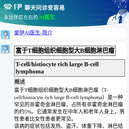
聊天问诊变容易
AI医生
永远伴您左右的
爱伊AI医生-简介
富于T细胞组织细胞型大B细胞淋巴瘤
T-cell/histiocyte rich large B-cell
lymphoma
概述
富于T细胞组织细胞型大B细胞淋巴瘤（T-
cell/histiocyte rich large B-cell lymphoma）是一种
罕见的非霍奇金淋巴瘤，占所有非霍奇金淋巴瘤
的约5%。它通常发生在中年人和老年人身上，男
性患者比女性患者更常见。
该病的症状包括发热、盗汗、体重下降、淋巴结