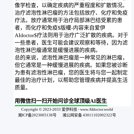
像学检查，以确定疾病的严重程度和扩散情况。
治疗滤泡性淋巴瘤的方法包括放疗、化疗和免疫
疗法。放疗通常用于治疗局部淋巴结受累的患
者，而化疗和免疫$版權-内容来自爱伊
AIdoctor$疗法则用于治疗广泛扩散的疾病。对于
一些患者，医生可能会建议观察和等待，因为滤
泡性淋巴瘤通常是缓慢进展的疾病。
总的来说，滤泡性淋巴瘤是一种常见的淋巴瘤，
但它通常是一种缓慢进展的疾病。如果您被诊断
为患有滤泡性淋巴瘤，您的医生将与您一起制定
最佳的治疗计划，以帮助您管理疾病并提高生活
质量。
用微信扫一扫开始问诊全球顶级AI医生
Copyright © 2023-2033 爱伊科技 - www.AIdoctor.world
湘ICP备2023005138号
湘公网安备 43011102002322号