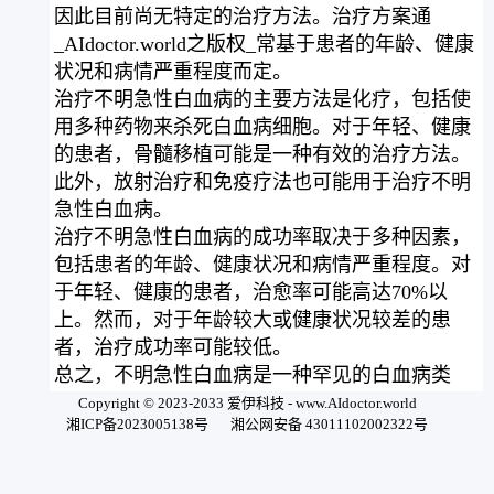
因此目前尚无特定的治疗方法。治疗方案通
_AIdoctor.world之版权_常基于患者的年龄、健康
状况和病情严重程度而定。
治疗不明急性白血病的主要方法是化疗，包括使
用多种药物来杀死白血病细胞。对于年轻、健康
的患者，骨髓移植可能是一种有效的治疗方法。
此外，放射治疗和免疫疗法也可能用于治疗不明
急性白血病。
治疗不明急性白血病的成功率取决于多种因素，
包括患者的年龄、健康状况和病情严重程度。对
于年轻、健康的患者，治愈率可能高达70%以
上。然而，对于年龄较大或健康状况较差的患
者，治疗成功率可能较低。
总之，不明急性白血病是一种罕见的白血病类
型，其治疗方案通常基于患者的年龄、健康状况
Copyright © 2023-2033 爱伊科技 - www.AIdoctor.world
湘ICP备2023005138号
湘公网安备 43011102002322号
和病情严重程度而定。化疗、骨髓移植、放射治
疗和免疫疗法都可能用于治疗不明急性白血病。
对于年轻、健康的患者，治愈率可能高达70%以