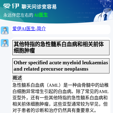
聊天问诊变容易
AI医生
永远伴您左右的
爱伊AI医生-简介
其他特指的急性髓系白血病和相关前体
细胞肿瘤
Other specified acute myeloid leukaemias
and related precursor neoplasms
概述
急性髓系白血病（AML）是一种由骨髓中的幼稚
白细胞异常增生引起的白血病。除了常见的AML
亚型外，还有一些其他特指的急性髓系白血病和
相关前体细胞肿瘤，这些亚型通常较为罕见，但
对于患者的诊断和治疗仍然具有重要意义。