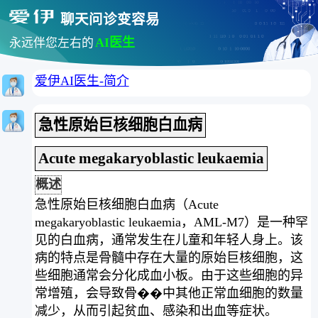
聊天问诊变容易
AI医生
永远伴您左右的
爱伊AI医生-简介
急性原始巨核细胞白血病
Acute megakaryoblastic leukaemia
概述
急性原始巨核细胞白血病（Acute
megakaryoblastic leukaemia，AML-M7）是一种罕
见的白血病，通常发生在儿童和年轻人身上。该
病的特点是骨髓中存在大量的原始巨核细胞，这
些细胞通常会分化成血小板。由于这些细胞的异
常增殖，会导致骨��中其他正常血细胞的数量
减少，从而引起贫血、感染和出血等症状。