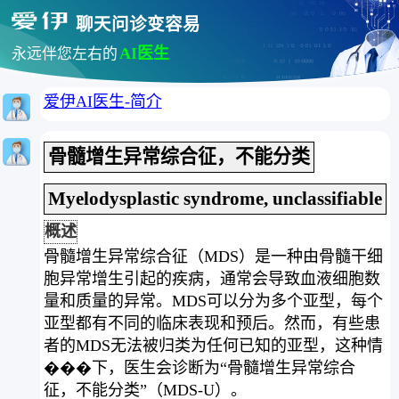
聊天问诊变容易
AI医生
永远伴您左右的
爱伊AI医生-简介
骨髓增生异常综合征，不能分类
Myelodysplastic syndrome, unclassifiable
概述
骨髓增生异常综合征（MDS）是一种由骨髓干细
胞异常增生引起的疾病，通常会导致血液细胞数
量和质量的异常。MDS可以分为多个亚型，每个
亚型都有不同的临床表现和预后。然而，有些患
者的MDS无法被归类为任何已知的亚型，这种情
���下，医生会诊断为“骨髓增生异常综合
征，不能分类”（MDS-U）。