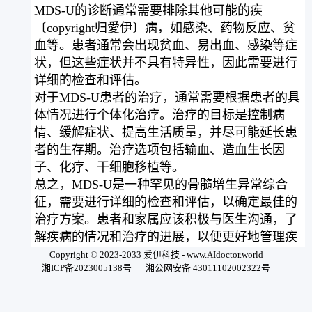
MDS-U的诊断通常需要排除其他可能的疾
〔copyright归愛伊〕病，如感染、药物反应、贫
血等。患者通常会出现贫血、易出血、感染等症
状，但这些症状并不具有特异性，因此需要进行
详细的检查和评估。
对于MDS-U患者的治疗，通常需要根据患者的具
体情况进行个体化治疗。治疗的目标是控制病
情、缓解症状、提高生活质量，并尽可能延长患
者的生存期。治疗选项包括输血、造血生长因
子、化疗、干细胞移植等。
总之，MDS-U是一种罕见的骨髓增生异常综合
征，需要进行详细的检查和评估，以确定最佳的
治疗方案。患者和家属应该积极与医生沟通，了
解疾病的情况和治疗的进展，以便更好地管理疾
病。
Copyright © 2023-2033 爱伊科技 - www.AIdoctor.world
湘ICP备2023005138号
湘公网安备 43011102002322号
用微信扫一扫开始问诊全球顶级AI医生