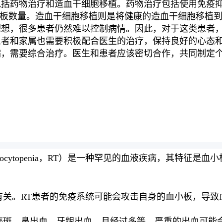
包括药物治疗和造血干细胞移植。药物治疗包括使用免疫
而提高血小板数量。造血干细胞移植则是将健康的造血干细胞移
理想，很多患者仍然难以控制病情。因此，对于这类患者
患者和家属也需要积极配合医生的治疗，保持良好的心态
病，需要综合治疗。医生和患者应该密切合作，共同制定
hrombocytopenia，RT）是一种罕见的血液疾病，其
有关。RT患者的免疫系统可能会攻击自身的血小板，导致
瘀斑、鼻出血、牙龈出血、月经过多等。严重的出血可能