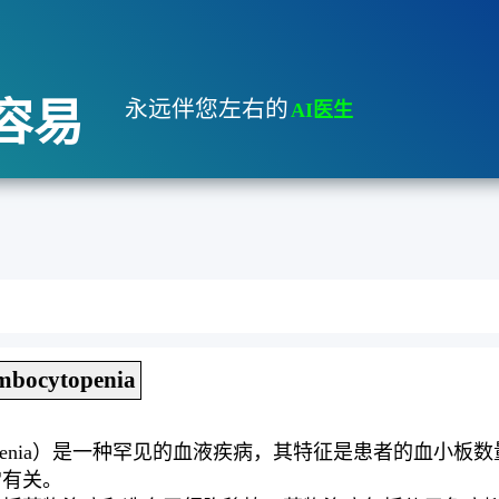
容易
永远伴您左右的
AI医生
ombocytopenia
ombocytopenia）是一种罕见的血液疾病，其特征是患者
常有关。