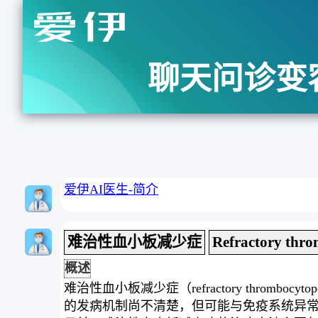
聊天问诊变
爱伊AI医生-简介
难治性血小板减少症
Refractory thr
概述
难治性血小板减少症（refractory thr
的发病机制尚不清楚，但可能与免疫系统异