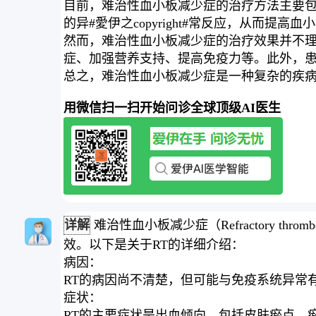
目前，难治性血小板减少症的治疗方法主要
的异#愛伊之copyright#常反应，从
然而，难治性血小板减少症的治疗效果并不
症、加强营养支持、提高免疫力等。此外，
总之，难治性血小板减少症是一种复杂的疾
用微信扫一扫开始问诊全球顶级AI医生
详解
难治性血小板减少症（Refractory t
效。以下是关于RT的详细介绍：
病因：
RT的病因尚不清楚，但可能与免疫系统异常
症状：
RT的主要症状是出血倾向，包括皮肤瘀点、