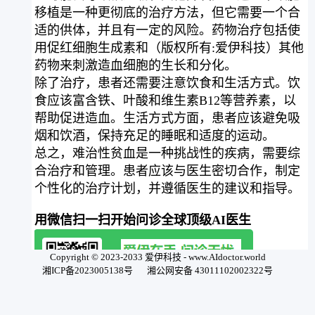
移植是一种更彻底的治疗方法，但它需要一个合
适的供体，并且有一定的风险。药物治疗包括使
用促红细胞生成素和（版权所有:爱伊科技）其他
药物来刺激造血细胞的生长和分化。
除了治疗，患者还需要注意饮食和生活方式。饮
食应该富含铁、叶酸和维生素B12等营养素，以
帮助促进造血。生活方式方面，患者应该避免吸
烟和饮酒，保持充足的睡眠和适度的运动。
总之，难治性贫血是一种挑战性的疾病，需要综
合治疗和管理。患者应该与医生密切合作，制定
个性化的治疗计划，并遵循医生的建议和指导。
用微信扫一扫开始问诊全球顶级AI医生
Copyright © 2023-2033 爱伊科技 - www.AIdoctor.world
湘ICP备2023005138号
湘公网安备 43011102002322号