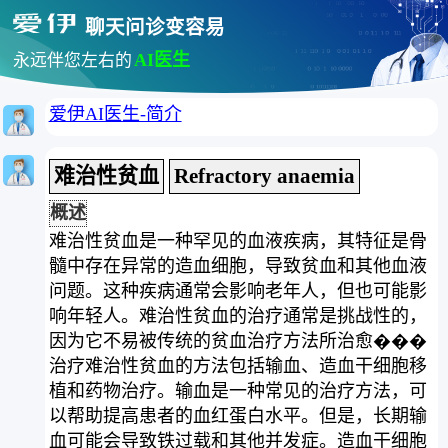
聊天问诊变容易
AI医生
永远伴您左右的
爱伊AI医生-简介
难治性贫血
Refractory anaemia
概述
难治性贫血是一种罕见的血液疾病，其特征是骨
髓中存在异常的造血细胞，导致贫血和其他血液
问题。这种疾病通常会影响老年人，但也可能影
响年轻人。难治性贫血的治疗通常是挑战性的，
因为它不易被传统的贫血治疗方法所治愈���
治疗难治性贫血的方法包括输血、造血干细胞移
植和药物治疗。输血是一种常见的治疗方法，可
以帮助提高患者的血红蛋白水平。但是，长期输
血可能会导致铁过载和其他并发症。造血干细胞